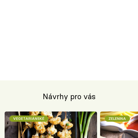
Návrhy pro vás
VEGETARIÁNSKÉ
ZELENINA