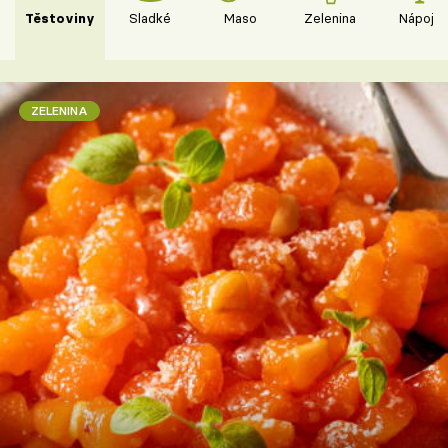
Těstoviny
Sladké
Maso
Zelenina
Nápoje
ZELENINA