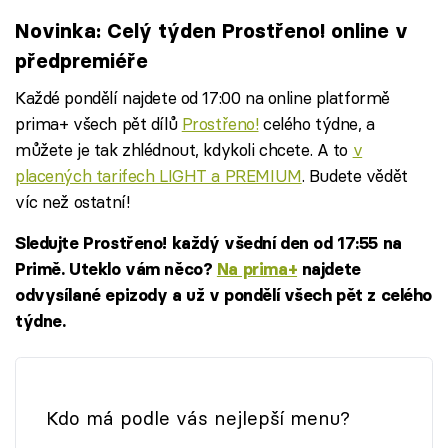
Novinka: Celý týden Prostřeno! online v
předpremiéře
Každé pondělí najdete od 17:00 na online platformě
prima+ všech pět dílů
Prostřeno!
celého týdne, a
můžete je tak zhlédnout, kdykoli chcete. A to
v
placených tarifech LIGHT a PREMIUM
. Budete vědět
víc než ostatní!
Sledujte Prostřeno! každý všední den od 17:55 na
Primě. Uteklo vám něco?
Na prima+
najdete
odvysílané epizody a už v pondělí všech pět z celého
týdne.
Kdo má podle vás nejlepší menu?