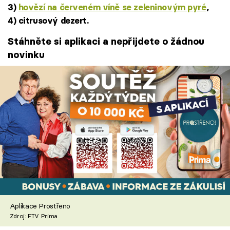
3)
hovězí na červeném víně se zeleninovým pyré
,
4) citrusový dezert.
Stáhněte si aplikaci a nepřijdete o žádnou
novinku
Aplikace Prostřeno
Zdroj: FTV Prima