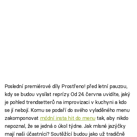
Poslední premiérové díly Prostřeno! před letní pauzou,
kdy se budou vysílat reprízy. Od 24. června uvidíte, jaký
je pohled trendsetterů na improvizaci v kuchyni a kdo
se jí nebojí. Komu se podaří do svého vyladěného menu
zakomponovat
módní insta hit do menu
tak, aby nikdo
nepoznal, že se jedná o úkol týdne. Jak mlsné jazýčky
mají naši účastníci? Soutěžící budou jako už tradičně