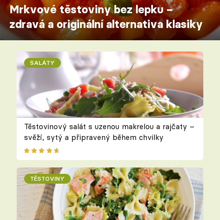
Mrkvové těstoviny bez lepku –
zdravá a originální alternativa klasiky
SALÁTY
Těstovinový salát s uzenou makrelou a rajčaty –
svěží, sytý a připravený během chvilky
TĚSTOVINY