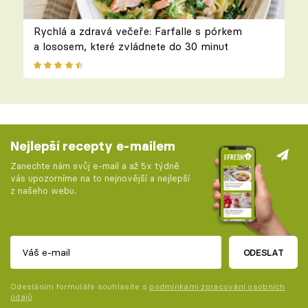
Rychlá a zdravá večeře: Farfalle s pórkem
a lososem, které zvládnete do 30 minut
Nejlepší recepty e-mailem
Zanechte nám svůj e-mail a až 5x týdně
vás upozorníme na to nejnovější a nejlepší
z našeho webu.
ODESLAT
Odesláním formuláře souhlasíte s
podmínkami zpracování osobních
údajů