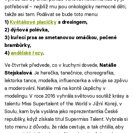
potřeboval – nejblíž mu jsou onkologicky nemocné děti,
takže asi tam. Podávat se bude toto menu:
1)
Květákové placičky
s dresingem,
2) dýňová polévka,
3) kuřecí prsa se smetanovou omáčkou, pečené
brambůrky,
4)
andělské řezy
.
Ve čtvrtek předvede, co v kuchyni dovede,
Natálie
. Je herečka, tanečnice, choreografka,
Stejskalová
lektorka tance, modelka, influencerka a věnuje se zpěvu
a moderování. Natálie má na kontě úspěchy v
modelingu. V roce 2016 vyhrála světovou soutěž krásy a
talentu Miss Supertalent of the World v Jižní Koreji, v
Soulu, kam byla vyslána jako reprezentantka České
republiky, když získala titul Supermiss Talent. Vybrala si
toto menu z důvodu, že ráda cestuje, a tak chtěla, aby