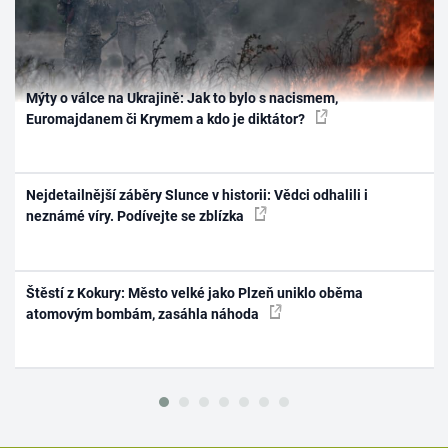
Mýty o válce na Ukrajině: Jak to bylo s nacismem,
Euromajdanem či Krymem a kdo je diktátor?
Nejdetailnější záběry Slunce v historii: Vědci odhalili i
neznámé víry. Podívejte se zblízka
Štěstí z Kokury: Město velké jako Plzeň uniklo oběma
atomovým bombám, zasáhla náhoda