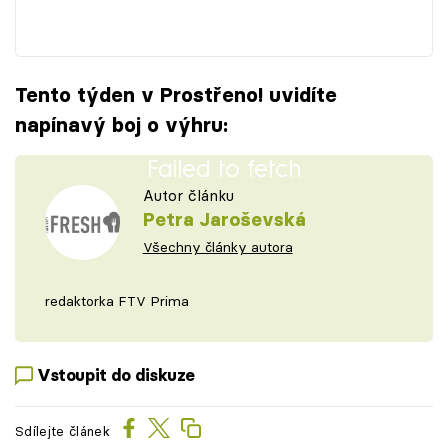
Tento týden v Prostřeno! uvidíte
napínavý boj o výhru:
Failed to fetch
Autor článku
Petra Jaroševská
Všechny články autora
redaktorka FTV Prima
Vstoupit do diskuze
Sdílejte článek