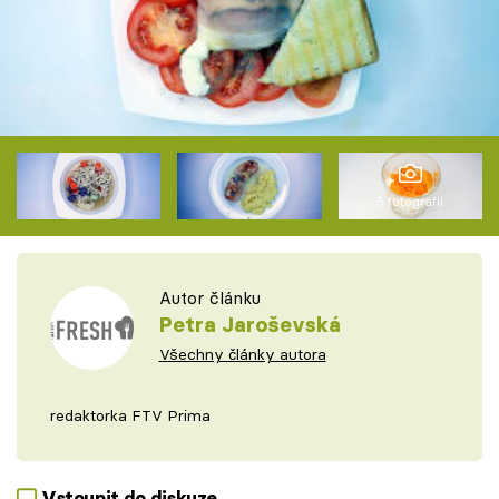
5 fotografií
Autor článku
Petra Jaroševská
Všechny články autora
redaktorka FTV Prima
Vstoupit do diskuze