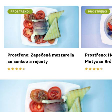
PROSTŘENO!
PROSTŘENO!
Prostřeno: Zapečená mozzarella
Prostřeno: H
se šunkou a rajčaty
Matyáše Brů