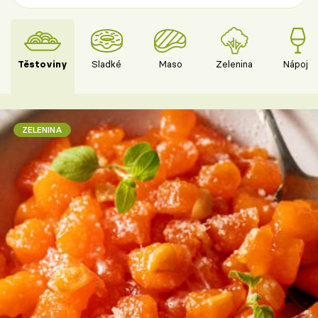
Těstoviny
Sladké
Maso
Zelenina
Nápoje
ZELENINA