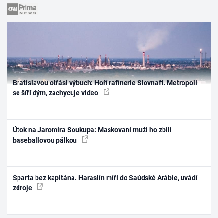
Bratislavou otřásl výbuch: Hoří rafinerie Slovnaft. Metropolí
se šíří dým, zachycuje video
Útok na Jaromíra Soukupa: Maskovaní muži ho zbili
baseballovou pálkou
Sparta bez kapitána. Haraslín míří do Saúdské Arábie, uvádí
zdroje