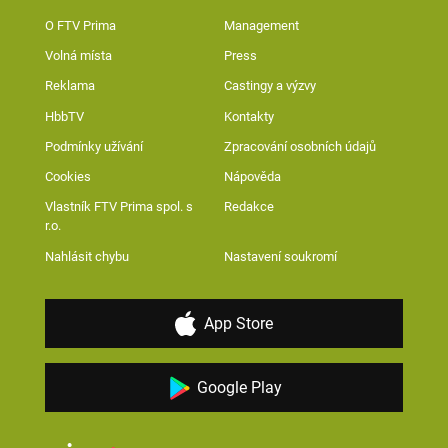
O FTV Prima
Management
Volná místa
Press
Reklama
Castingy a výzvy
HbbTV
Kontakty
Podmínky užívání
Zpracování osobních údajů
Cookies
Nápověda
Vlastník FTV Prima spol. s
Redakce
r.o.
Nahlásit chybu
Nastavení soukromí
App Store
Google Play