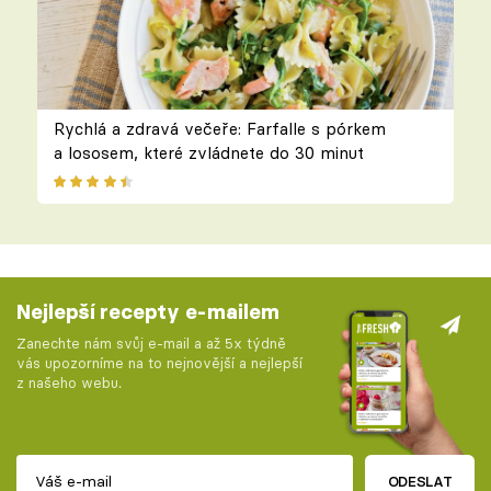
Rychlá a zdravá večeře: Farfalle s pórkem
a lososem, které zvládnete do 30 minut
Nejlepší recepty e-mailem
Zanechte nám svůj e-mail a až 5x týdně
vás upozorníme na to nejnovější a nejlepší
z našeho webu.
ODESLAT