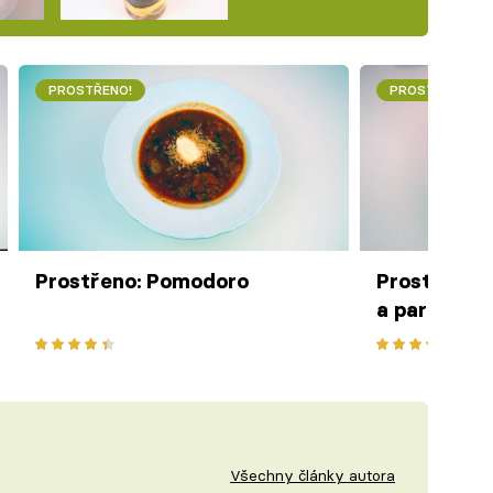
PROSTŘENO!
PROSTŘENO!
Prostřeno: Pomodoro
Prostřeno: 
a parmezá
Všechny články autora