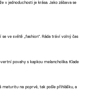
že v jednoduchosti je krása. Jako zábava se
 se ve světě „fashion“. Ráda tráví volný čas
overtní povahy s kapkou melancholika. Klade
 maturitu na poprvé, tak pošle přihlášku, a