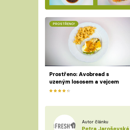
PROSTŘENO!
Prostřeno: Avobread s
uzeným lososem a vejcem
Autor článku
Petra Jaroševská